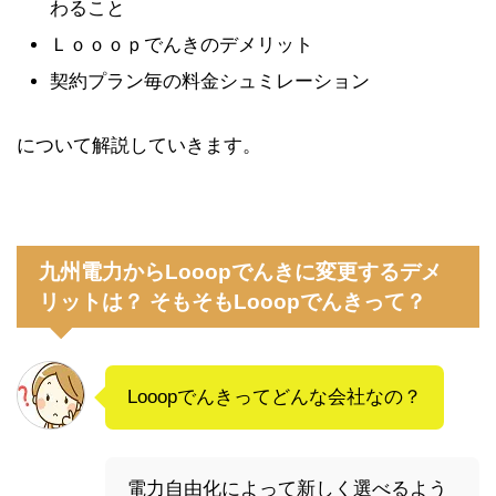
わること
Ｌｏｏｏｐでんきのデメリット
契約プラン毎の料金シュミレーション
について解説していきます。
九州電力からLooopでんきに変更するデメ
リットは？ そもそもLooopでんきって？
Looopでんきってどんな会社なの？
電力自由化によって新しく選べるよう