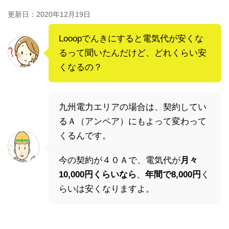
更新日：
2020年12月19日
Looopでんきにすると電気代が安くな
るって聞いたんだけど、どれくらい安
くなるの？
九州電力エリアの場合は、契約してい
るＡ（アンペア）にもよって変わって
くるんです。
今の契約が４０Ａで、電気代が
月々
10,000円くらいなら
、
年間で8,000円
く
らいは安くなりますよ。