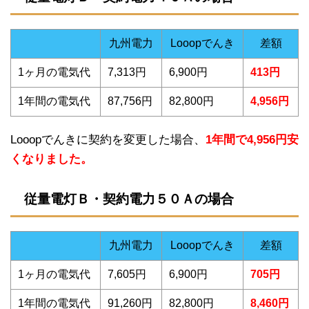
九州電力
Looopでんき
差額
1ヶ月の電気代
7,313円
6,900円
413円
1年間の電気代
87,756円
82,800円
4,956円
Looopでんきに契約を変更した場合、
1年間で4,956円安
くなりました。
従量電灯Ｂ・契約電力５０Ａの場合
九州電力
Looopでんき
差額
1ヶ月の電気代
7,605円
6,900円
705円
1年間の電気代
91,260円
82,800円
8,460円