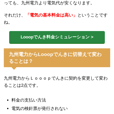
っても、九州電力より電気代が安くなります。
それだけ、
「電気の基本料金は高い」
ということです
ね。
Looopでんき料金シミュレーション >
九州電力からLooopでんきに切替えて変わ
ることは？
九州電力からＬｏｏｏｐでんきに契約を変更して変わ
ることは2点です。
料金の支払い方法
電気の検針票が発行されない