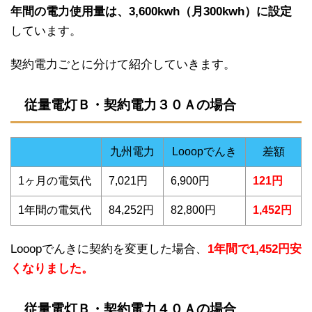
年間の電力使用量は、3,600kwh（月300kwh）に設定
しています。
契約電力ごとに分けて紹介していきます。
従量電灯Ｂ・契約電力３０Ａの場合
九州電力
Looopでんき
差額
1ヶ月の電気代
7,021円
6,900円
121円
1年間の電気代
84,252円
82,800円
1,452円
Looopでんきに契約を変更した場合、
1年間で1,452円安
くなりました。
従量電灯Ｂ・契約電力４０Ａの場合