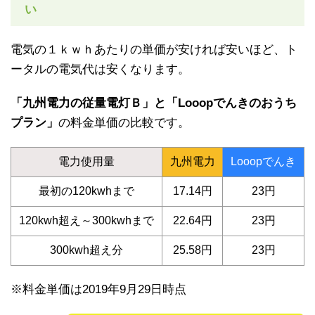
い
電気の１ｋｗｈあたりの単価が安ければ安いほど、ト
ータルの電気代は安くなります。
「九州電力の従量電灯Ｂ」と「Looopでんきのおうち
プラン」
の料金単価の比較です。
電力使用量
九州電力
Looopでんき
最初の120kwhまで
17.14円
23円
120kwh超え～300kwhまで
22.64円
23円
300kwh超え分
25.58円
23円
※料金単価は2019年9月29日時点