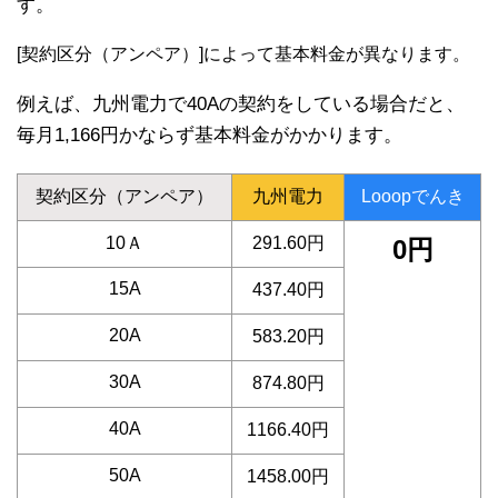
す。
[契約区分（アンペア）]によって基本料金が異なります。
例えば、九州電力で40Aの契約をしている場合だと、
毎月1,166円かならず基本料金がかかります。
契約区分（アンペア）
九州電力
Looopでんき
10Ａ
291.60円
0円
15A
437.40円
20A
583.20円
30A
874.80円
40A
1166.40円
50A
1458.00円