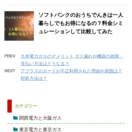
ソフトバンクのおうちでんきは一人
暮らしでもお得になるの？料金シミ
ュレーションして比較してみた
PREV
九州電力ガスのデメリット ガス漏れや機器の故障・
支払い方法はどうなる？
NEXT
アプラスのカードが不正利用された理由や原因は？
対処方法は？
カテゴリー
関西電力と大阪ガス
東京電力と東京ガス