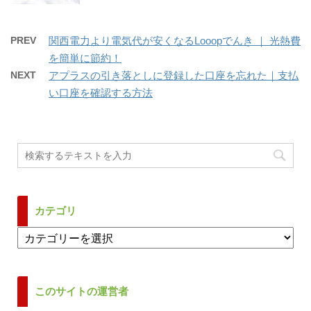
PREV
関西電力より電気代が安くなるLooopでんき ｜ 光熱費
を簡単に節約！
NEXT
アプラスの引き落としに登録した口座を忘れた｜支払
い口座を確認する方法
カテゴリ
カ
テ
ゴ
リ
このサイトの運営者