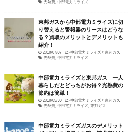
光熱費
,
中部電力ミライズ
東邦ガスから中部電力ミライズに切
り替えると警報器のリースはどうな
る？買取のメリットとデメリットも
紹介！
2018/07/07
-
中部電力ミライズと東邦ガス
光熱費
,
中部電力ミライズ
中部電力ミライズと東邦ガス 一人
暮らしだとどっちがお得？光熱費の
節約は簡単！
2018/05/30
-
中部電力ミライズと東邦ガス
光熱費
,
中部電力ミライズ
,
東邦ガス
中部電力ミライズガスのデメリット