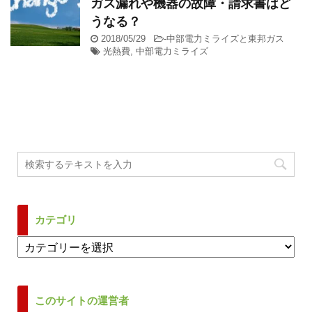
ガス漏れや機器の故障・請求書はど
うなる？
2018/05/29
-
中部電力ミライズと東邦ガス
光熱費
,
中部電力ミライズ
カテゴリ
カ
テ
ゴ
リ
このサイトの運営者