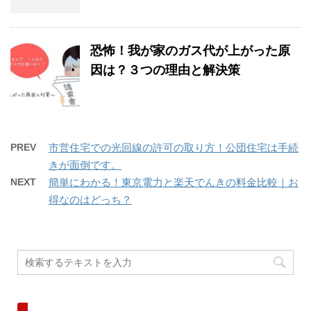
恐怖！我が家のガス代が上がった原
因は？３つの理由と解決策
PREV
市営住宅での光回線の許可の取り方！公団住宅は手続
きが面倒です。
NEXT
簡単にわかる！東京電力と楽天でんきの料金比較｜お
得なのはどっち？