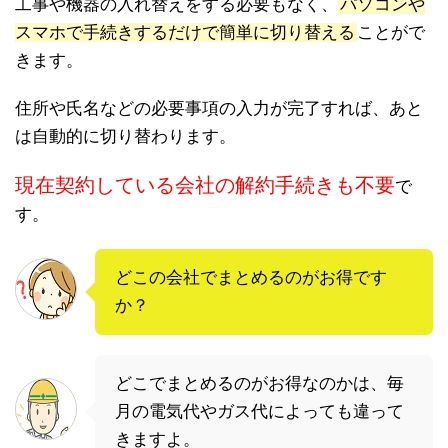
工事や機器の入れ替えをする必要もなく、
パソコンや
スマホで手続きするだけで簡単に切り替える
ことがで
きます。
住所や氏名などの必要事項の入力が完了すれば、あと
は自動的に切り替わります。
現在契約している会社の解約手続きも不要
で
す。
どこの会社でまとめるのがお得です
か？
どこでまとめるのがお得なのかは、毎
月の電気代やガス代によっても違って
きますよ。