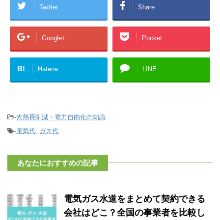
Twitter
Share
Google+
Pocket
B!
Hatena
LINE
-
光熱費削減・電力自由化の知識
-
電気代
,
ガス代
あなたにおすすめの記事
電気ガス水道をまとめて契約できる
会社はどこ？全国の事業者を比較し